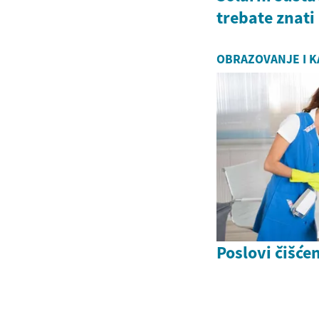
trebate znati
OBRAZOVANJE I K
Poslovi čišće