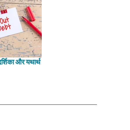
र्शिका और यथार्थ