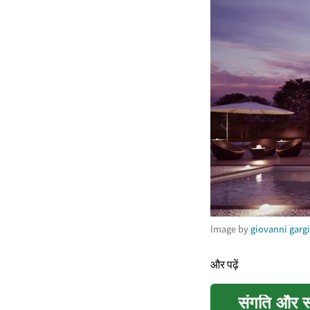
Image by
giovanni garg
और पढ़ें
संगति और स्