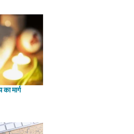
 का मार्ग