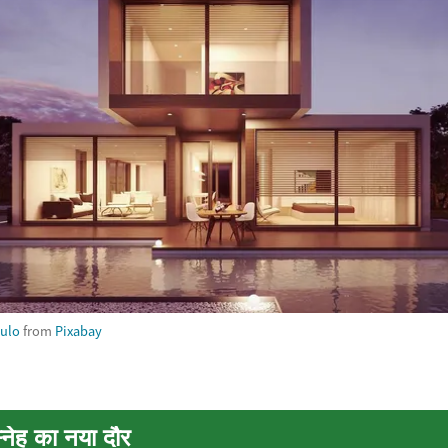
iulo
from
Pixabay
नेह का नया दौर