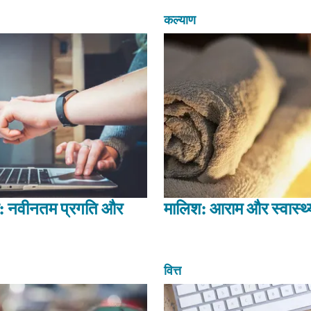
कल्याण
: नवीनतम प्रगति और
मालिश: आराम और स्वास्थ्य
वित्त