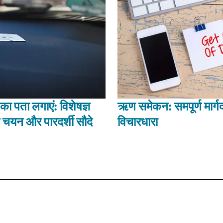
ा पता लगाएं: विशेषज्ञ
ऋण समेकन: समपूर्ण मार्गद
 चयन और पारदर्शी सौदे
विचारधारा