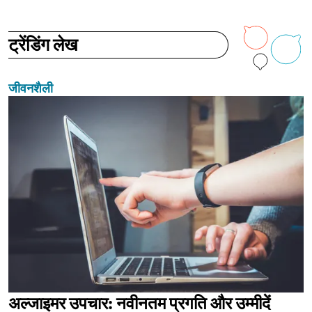
ट्रेंडिंग लेख
जीवनशैली
अल्जाइमर उपचार: नवीनतम प्रगति और उम्मीदें