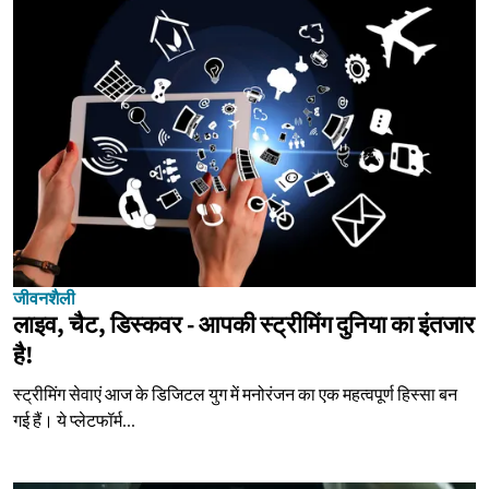
जीवनशैली
लाइव, चैट, डिस्कवर - आपकी स्ट्रीमिंग दुनिया का इंतजार
है!
स्ट्रीमिंग सेवाएं आज के डिजिटल युग में मनोरंजन का एक महत्वपूर्ण हिस्सा बन
गई हैं। ये प्लेटफॉर्म...