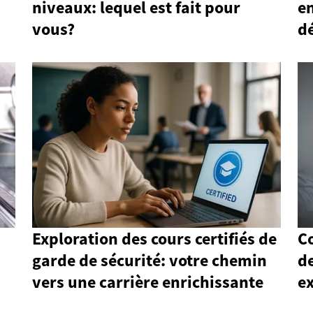
niveaux: lequel est fait pour
en
vous?
d
Exploration des cours certifiés de
C
garde de sécurité: votre chemin
de
vers une carrière enrichissante
e