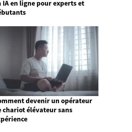
 IA en ligne pour experts et
ébutants
omment devenir un opérateur
 chariot élévateur sans
xpérience