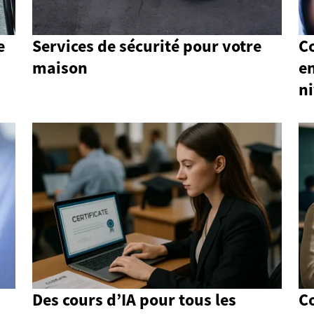
e
Services de sécurité pour votre
Co
maison
en
n
Des cours d’IA pour tous les
C