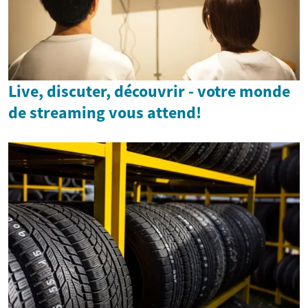
Live, discuter, découvrir - votre monde
de streaming vous attend!