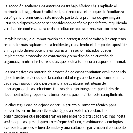
La adopción acelerada de entornos de trabajo híbridos ha ampliado el
perímetro de seguridad tradicional, haciendo que el enfoque de “confianza
cero” gane prominencia. Este modelo parte de la premisa de que ningún
usuario o dispositivo debe ser considerado confiable por defecto, requiriendo
verificación continua para cada solicitud de acceso a recursos corporativos.
Paralelamente, la automatización en ciberseguridad permite a las empresas
responder más rápidamente a incidentes, reduciendo el tiempo de exposición
y mitigando daños potenciales. Los sistemas automatizados pueden
implementar protocolos de contención y remediación en cuestión de
segundos, frente a las horas o días que podría tomar una respuesta manual.
Las normativas en materia de protección de datos continúan evolucionando
globalmente, haciendo que la conformidad regulatoria sea un componente
cada vez más complejo pero esencial de cualquier estrategia de
ciberseguridad. Las soluciones futuras deberán integrar capacidades de
documentación y reportes automatizados para facilitar este cumplimiento.
La ciberseguridad ha dejado de ser un asunto puramente técnico para
convertirse en un imperativo estratégico a nivel de dirección. Las
organizaciones que prosperarán en este entorno digital cada vez más hostil
serán aquellas que adopten un enfoque holístico, combinando tecnologías
avanzadas, procesos bien definidos y una cultura organizacional consciente