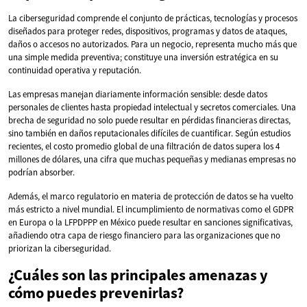
La ciberseguridad comprende el conjunto de prácticas, tecnologías y procesos
diseñados para proteger redes, dispositivos, programas y datos de ataques,
daños o accesos no autorizados. Para un negocio, representa mucho más que
una simple medida preventiva; constituye una inversión estratégica en su
continuidad operativa y reputación.
Las empresas manejan diariamente información sensible: desde datos
personales de clientes hasta propiedad intelectual y secretos comerciales. Una
brecha de seguridad no solo puede resultar en pérdidas financieras directas,
sino también en daños reputacionales difíciles de cuantificar. Según estudios
recientes, el costo promedio global de una filtración de datos supera los 4
millones de dólares, una cifra que muchas pequeñas y medianas empresas no
podrían absorber.
Además, el marco regulatorio en materia de protección de datos se ha vuelto
más estricto a nivel mundial. El incumplimiento de normativas como el GDPR
en Europa o la LFPDPPP en México puede resultar en sanciones significativas,
añadiendo otra capa de riesgo financiero para las organizaciones que no
priorizan la ciberseguridad.
¿Cuáles son las principales amenazas y
cómo puedes prevenirlas?