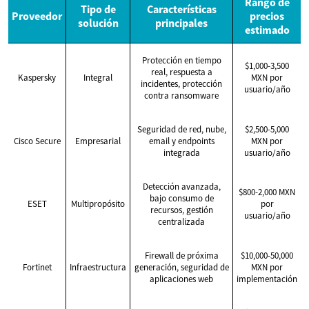
Rango de
Tipo de
Características
Proveedor
precios
solución
principales
estimado
Protección en tiempo
$1,000-3,500
real, respuesta a
Kaspersky
Integral
MXN por
incidentes, protección
usuario/año
contra ransomware
Seguridad de red, nube,
$2,500-5,000
Cisco Secure
Empresarial
email y endpoints
MXN por
integrada
usuario/año
Detección avanzada,
$800-2,000 MXN
bajo consumo de
ESET
Multipropósito
por
recursos, gestión
usuario/año
centralizada
Firewall de próxima
$10,000-50,000
Fortinet
Infraestructura
generación, seguridad de
MXN por
aplicaciones web
implementación