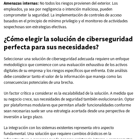
Amenazas internas:
No todos los riesgos provienen del exterior. Los
empleados, ya sea por negligencia o intención maliciosa, pueden
comprometer la seguridad. La implementación de controles de acceso
basados en el principio de mínimo privilegio y el monitoreo de actividades
sospechosas son estrategias efectivas.
¿Cómo elegir la solución de ciberseguridad
perfecta para sus necesidades?
Seleccionar una solución de ciberseguridad adecuada requiere un enfoque
metodológico que comience con una evaluación exhaustiva de los activos
digitales de su empresa y los riesgos específicos que enfrenta. Este análisis
debe considerar tanto el valor de la información que maneja como las
consecuencias potenciales de una brecha.
Un factor crítico a considerar es la escalabilidad de la solución. A medida que
su negocio crece, sus necesidades de seguridad también evolucionarán. Optar
por plataformas modulares que permitan añadir funcionalidades conforme
sean necesarias suele ser una estrategia acertada desde una perspectiva de
inversión a largo plazo.
La integración con los sistemas existentes representa otro aspecto
fundamental. Una solución que requiere cambios drásticos en la