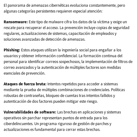
El panorama de amenazas cibernéticas evoluciona constantemente, pero
algunas categorías persistentes requieren especial atención:
Ransomware:
Este tipo de malware cifra los datos de la víctima y exige un
rescate para recuperar el acceso. La prevención incluye copias de seguridad
regulares, actualizaciones de sistemas, capacitación de empleados y
soluciones avanzadas de detección de amenazas.
Phishing:
Estos ataques utilizan la ingeniería social para engañar a los
usuarios y obtener información confidencial. La formación continua del
personal para identificar correos sospechosos, la implementación de filtros de
correo avanzados y la autenticación de múltiples factores son medidas
esenciales de prevención.
Ataques de fuerza bruta:
Intentos repetidos para acceder a sistemas
mediante la prueba de múltiples combinaciones de credenciales. Políticas
robustas de contraseñas, bloqueo de cuentas tras intentos fallidos y
autenticación de dos factores pueden mitigar este riesgo.
Vulnerabilidades de software:
Las brechas en aplicaciones y sistemas
operativos sin parchar representan puntos de entrada para los
ciberdelincuentes. Un programa riguroso de gestión de parches y
actualizaciones es fundamental para cerrar estas brechas.