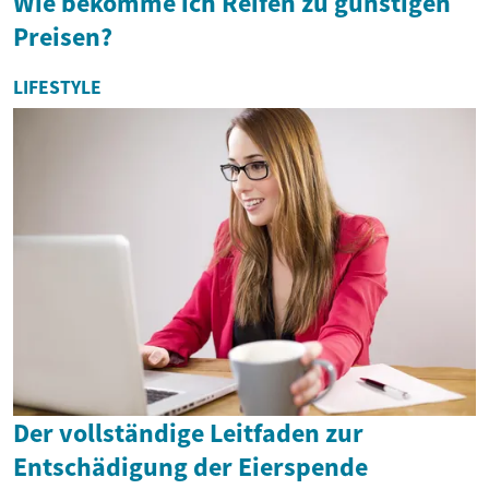
Wie bekomme ich Reifen zu günstigen
Preisen?
LIFESTYLE
Der vollständige Leitfaden zur
Entschädigung der Eierspende