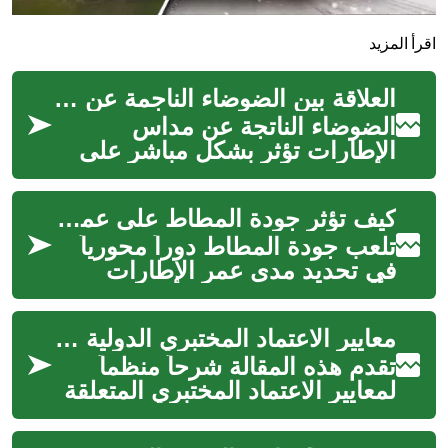
اقرأ المزيد
العلاقة بين الضوضاء الناجمة عن المداس وتجربة الركوب
الضوضاء الناتجة عن مداس
الإطارات تؤثر بشكل مباشر على
راحة الركاب وإحساس السائق
بالتحكم، وقد تكون مؤشراً مبكراً
كيف تؤثر جودة المطاط على عمر الاستخدام والأداء
لمشكلا...
تلعب جودة المطاط دوراً محورياً
في تحديد مدى عمر الإطارات
وأدائها على الطرق المختلفة. تؤثر
خصائص المطاط على الالتصاق (...
معايير الاعتماد المختبري الدولية لفحص الخلايا التناسلية الذكرية
تقدم هذه المقالة شرحاً منظماً
لمعايير الاعتماد المختبري المتعلقة
بفحص الخلايا التناسلية الذكرية، مع
التركيز على متطلب...