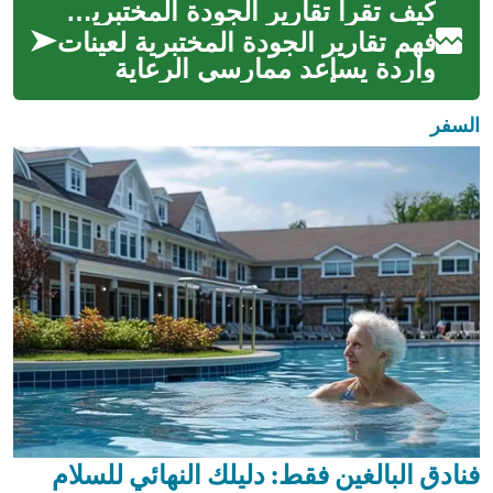
كيف تقرأ تقارير الجودة المختبرية لعينات واردة
فهم تقارير الجودة المختبرية لعينات
واردة يساعد ممارسي الرعاية
الصحية وأخصائيي المختبرات
والجهات اللوجستية على اتخاذ ق...
السفر
فنادق البالغين فقط: دليلك النهائي للسلام