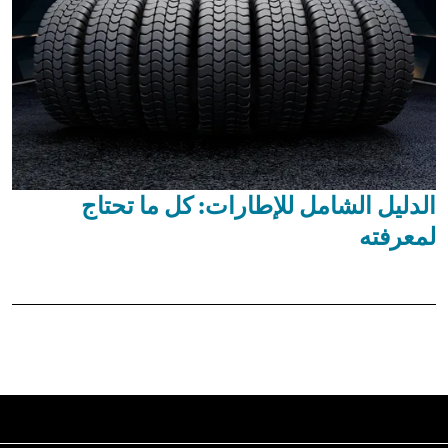
الدليل الشامل للإطارات: كل ما تحتاج
لمعرفته