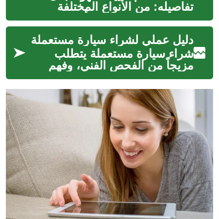
تفاصيله: من الأنواع المختلفة
وكيفية اختيار النظام الأمثل، إلى
نصائح الصيانة وتحسين الكفاء...
دليل عملي لشراء سيارة مستعملة
شراء سيارة مستعملة يتطلب
مزيجاً من الفحص الفني، وفهم
السوق، ومعرفة القوانين المحلية.
في هذا الدليل سنغطي عناصر
أساسية...