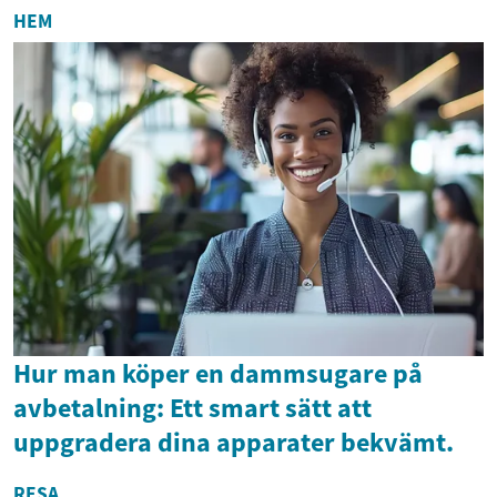
HEM
Hur man köper en dammsugare på
avbetalning: Ett smart sätt att
uppgradera dina apparater bekvämt.
RESA