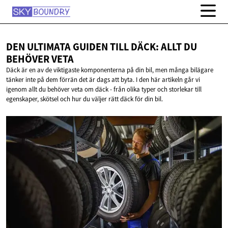
DEN ULTIMATA GUIDEN TILL DÄCK: ALLT DU
BEHÖVER VETA
Däck är en av de viktigaste komponenterna på din bil, men många bilägare
tänker inte på dem förrän det är dags att byta. I den här artikeln går vi
igenom allt du behöver veta om däck - från olika typer och storlekar till
egenskaper, skötsel och hur du väljer rätt däck för din bil.