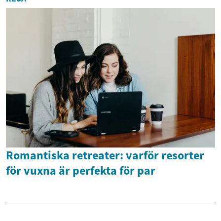
Romantiska retreater: varför resorter
för vuxna är perfekta för par