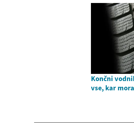
Končni vodni
vse, kar mora