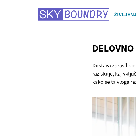
ŽIVLJEN
DELOVNO 
Dostava zdravil p
raziskuje, kaj vklj
kako se ta vloga ra