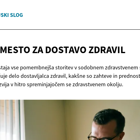
JSKI SLOG
MESTO ZA
DOSTAVO ZDRAVIL
ostaja vse pomembnejša storitev v sodobnem zdravstvenem 
učuje delo dostavljalca zdravil, kakšne so zahteve in prednost
zvija v hitro spreminjajočem se zdravstvenem okolju.