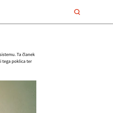
sistemu. Ta članek
i tega poklica ter