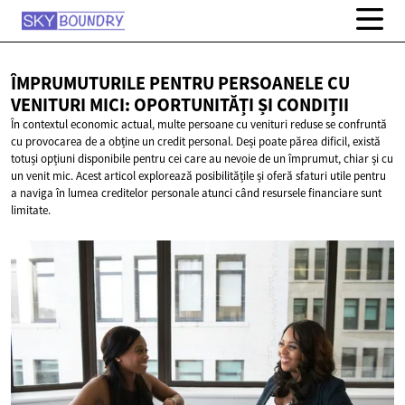
ÎMPRUMUTURILE PENTRU PERSOANELE CU
VENITURI MICI: OPORTUNITĂȚI
ȘI CONDIȚII
În contextul economic actual, multe persoane cu venituri reduse se confruntă
cu provocarea de a obține un credit personal. Deși poate părea dificil, există
totuși opțiuni disponibile pentru cei care au nevoie de un împrumut, chiar și cu
un venit mic. Acest articol explorează posibilitățile și oferă sfaturi utile pentru
a naviga în lumea creditelor personale atunci când resursele financiare sunt
limitate.