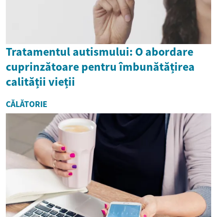
Tratamentul autismului: O abordare
cuprinzătoare pentru îmbunătățirea
calității vieții
CĂLĂTORIE