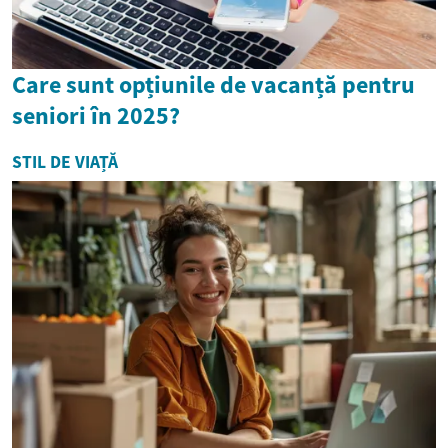
Care sunt opțiunile de vacanță pentru
seniori în 2025?
STIL DE VIAȚĂ