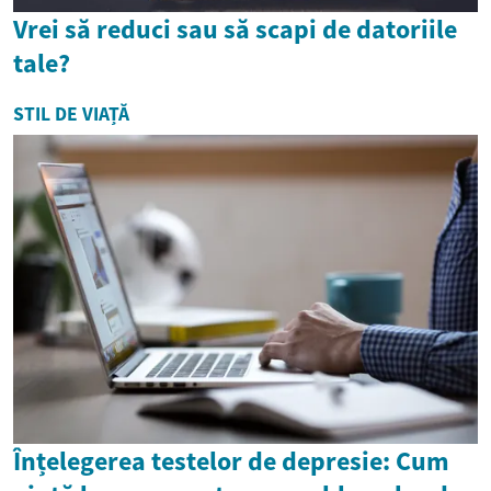
Vrei să reduci sau să scapi de datoriile
tale?
STIL DE VIAȚĂ
Înțelegerea testelor de depresie: Cum