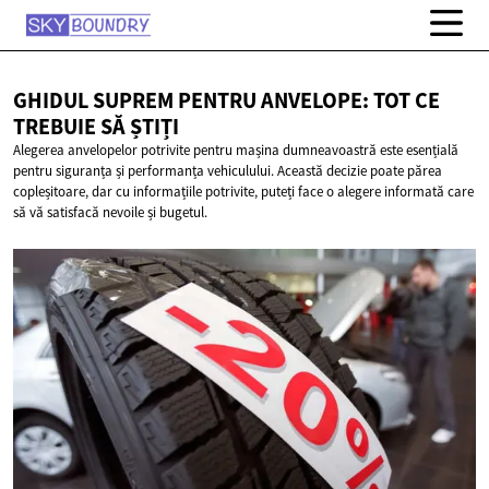
GHIDUL SUPREM PENTRU ANVELOPE: TOT CE
TREBUIE
SĂ ȘTIȚI
Alegerea anvelopelor potrivite pentru mașina dumneavoastră este esențială
pentru siguranța și performanța vehiculului. Această decizie poate părea
copleșitoare, dar cu informațiile potrivite, puteți face o alegere informată care
să vă satisfacă nevoile și bugetul.