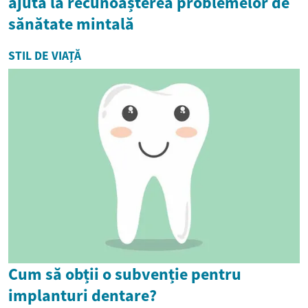
ajută la recunoașterea problemelor de
sănătate mintală
STIL DE VIAȚĂ
Cum să obții o subvenție pentru
implanturi dentare?