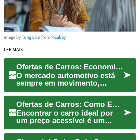
Image by
Tung Lam
from
Pixabay
LER MAIS
Ofertas de Carros: Economize na Compra do Seu Novo Veículo
O mercado automotivo está
sempre em movimento,
oferecendo diversas
oportunidades para quem
Ofertas de Carros: Como Encontrar as Melhores Oportunidades
busca um novo carro. Seja ...
Encontrar o carro ideal por
um preço acessível é um
desafio que muitos
compradores enfrentam. Com