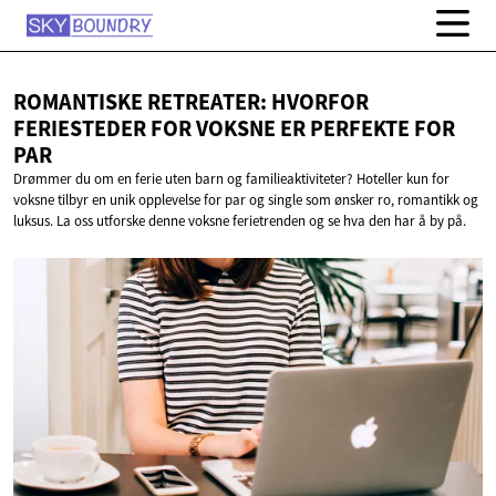
ROMANTISKE RETREATER: HVORFOR
FERIESTEDER FOR VOKSNE ER PERFEKTE
FOR
PAR
Drømmer du om en ferie uten barn og familieaktiviteter? Hoteller kun for
voksne tilbyr en unik opplevelse for par og single som ønsker ro, romantikk og
luksus. La oss utforske denne voksne ferietrenden og se hva den har å by på.