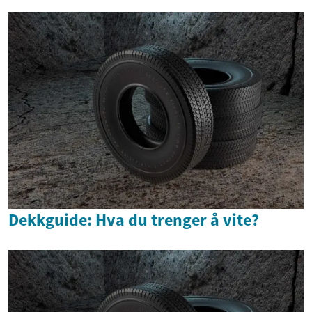
Dekkguide: Hva du trenger å vite?