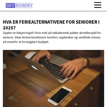
HVA ER FERIEALTERNATIVENE FOR SENIORER
I
2025?
Opplev en bekymringsfri ferie med alt-inkluderende pakker skreddersydd for
seniorer. Disse feriene kombinerer komfort, opplevelser og verdifulle minner,
alt innenfor et forutsigbart budsjett.