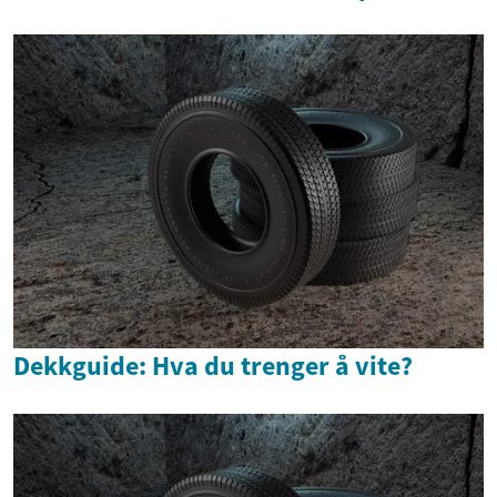
Dekkguide: Hva du trenger å vite?