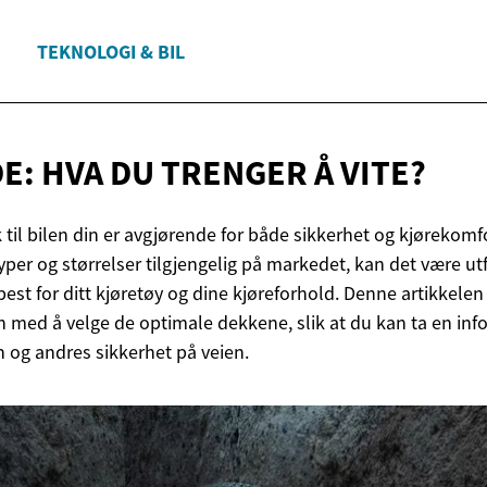
TEKNOLOGI & BIL
E: HVA DU TRENGER
Å VITE?
k til bilen din er avgjørende for både sikkerhet og kjørekomf
per og størrelser tilgjengelig på markedet, kan det være ut
est for ditt kjøretøy og dine kjøreforhold. Denne artikkelen 
med å velge de optimale dekkene, slik at du kan ta en inf
n og andres sikkerhet på veien.