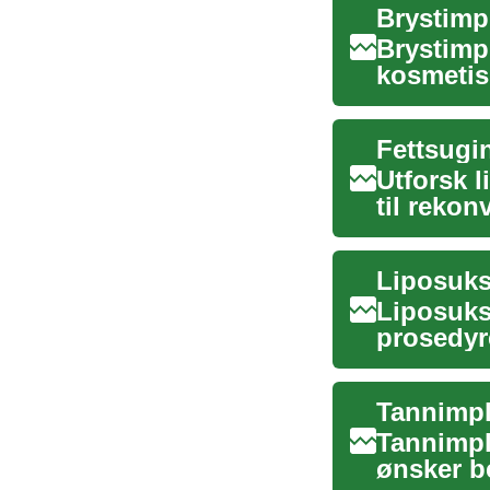
Brystimpl
Brystimpl
kosmetis
velger å 
Fettsugin
Utforsk 
til reko
prosedyre
Liposuks
prosedyr
forbedre
Tannimpla
Tannimpl
ønsker be