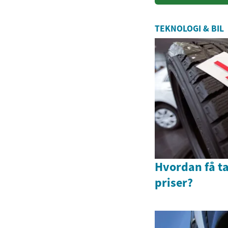
hverdagen
TEKNOLOGI & BIL
Hvordan få tak
priser?