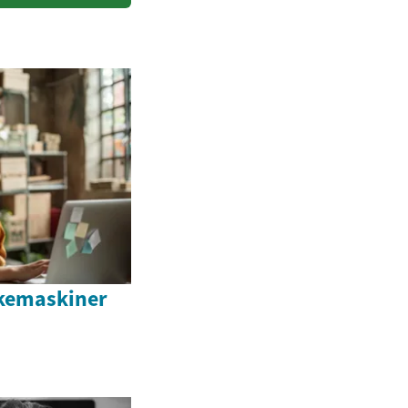
skemaskiner