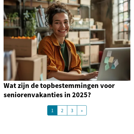
Wat zijn de topbestemmingen voor
seniorenvakanties in 2025?
1
2
3
»