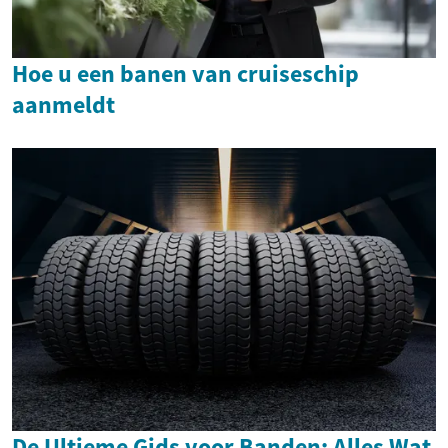
Hoe u een banen van cruiseschip
aanmeldt
De Ultieme Gids voor Banden: Alles Wat