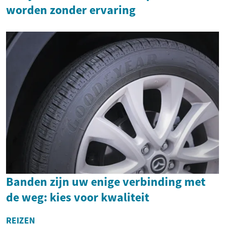
worden zonder ervaring
Banden zijn uw enige verbinding met
de weg: kies voor kwaliteit
REIZEN