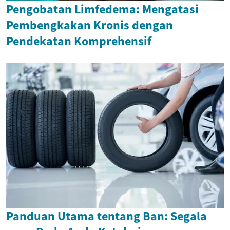
Pengobatan Limfedema: Mengatasi
Pembengkakan Kronis dengan
Pendekatan Komprehensif
Panduan Utama tentang Ban: Segala