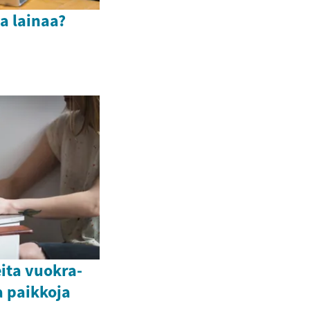
a lainaa?
ita vuokra-
a paikkoja