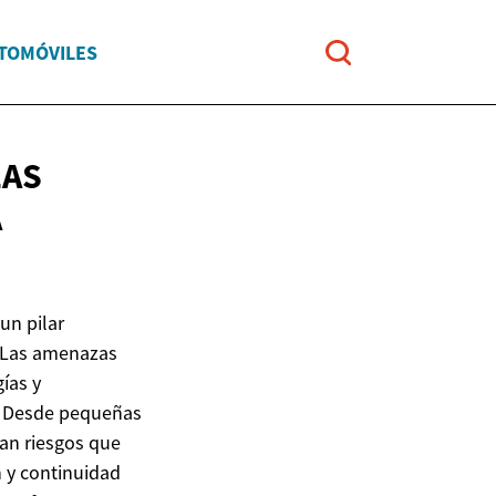
UTOMÓVILES
LAS
A
un pilar
. Las amenazas
ías y
. Desde pequeñas
an riesgos que
 y continuidad