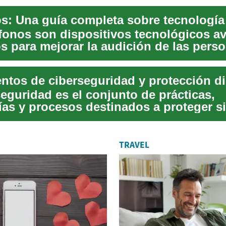
fonos son dispositivos tecnológicos a
s para mejorar la audición de las pers
..
tos de ciberseguridad y protección di
eguridad es el conjunto de prácticas,
ías y procesos destinados a proteger s
atos f...
TRAVEL