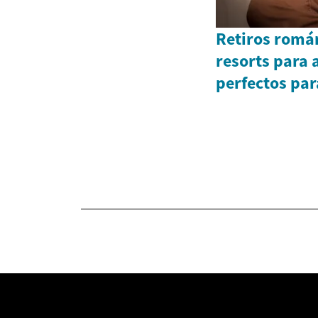
Retiros román
resorts para 
perfectos par