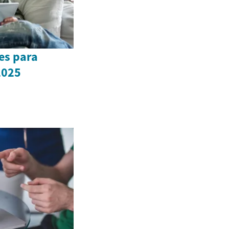
es para
2025