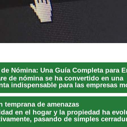
are de nómina se ha convertido en una
nta indispensable para las empresas m
ando y a...
n temprana de amenazas
idad en el hogar y la propiedad ha evo
ativamente, pasando de simples cerradu
...