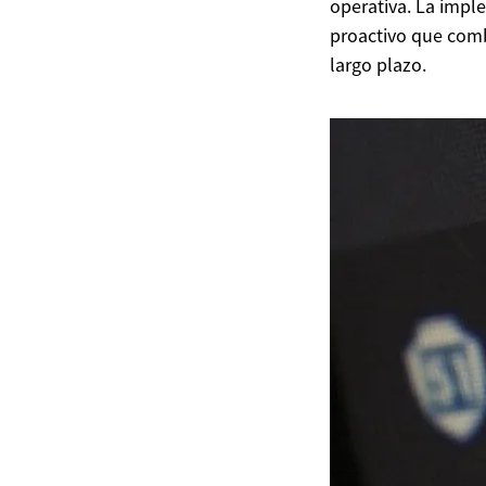
operativa. La impl
proactivo que comb
largo plazo.