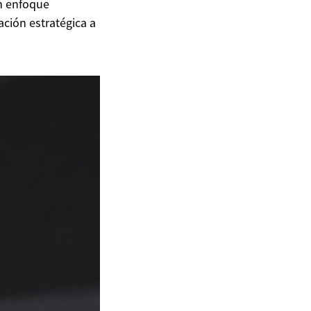
un enfoque
ción estratégica a