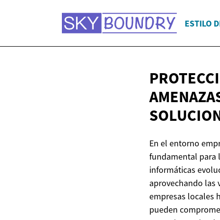
ESTILO D
PROTECCI
AMENAZAS
SOLUCIO
En el entorno empre
fundamental para l
informáticas evolu
aprovechando las v
empresas locales h
pueden comprometer