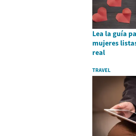
Lea la guía p
mujeres lista
real
TRAVEL