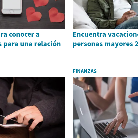
ara conocer a
Encuentra vacacion
s para una relación
personas mayores 
FINANZAS