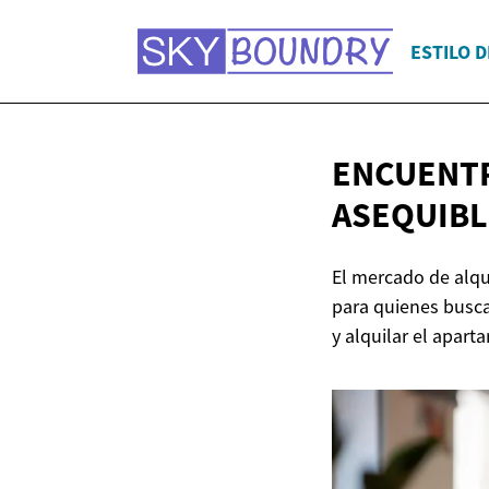
ESTILO D
ENCUENTR
ASEQUIBL
El mercado de alq
para quienes busca
y alquilar el apart