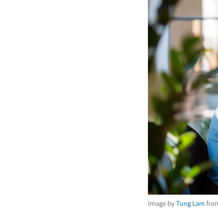
Image by
Tung Lam
fro