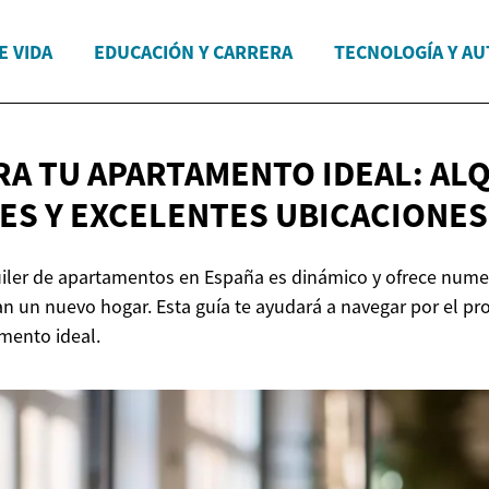
E VIDA
EDUCACIÓN Y CARRERA
TECNOLOGÍA Y A
A TU APARTAMENTO IDEAL: AL
ES Y
EXCELENTES UBICACIONES
uiler de apartamentos en España es dinámico y ofrece num
n un nuevo hogar. Esta guía te ayudará a navegar por el pr
amento ideal.