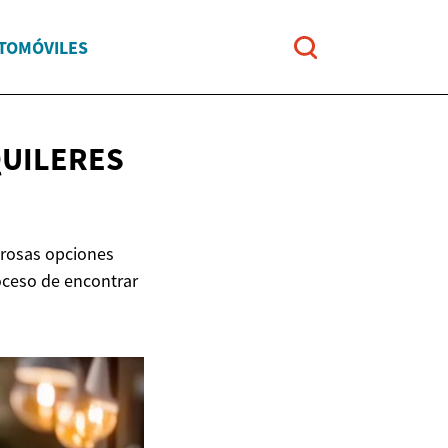
UTOMÓVILES
QUILERES
erosas opciones
oceso de encontrar