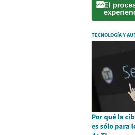
El proce
experien
sea que 
TECNOLOGÍA Y AU
Por qué la ci
es sólo para 