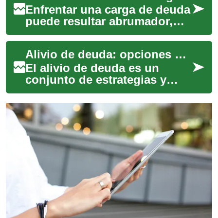
Enfrentar una carga de deuda
puede resultar abrumador,
pero hay pasos concretos y
soluciones accesibles para
Alivio de deuda: opciones prácticas y qué esperar
recupera...
El alivio de deuda es un
conjunto de estrategias y
herramientas diseñadas para
reducir la carga financiera de
persona...