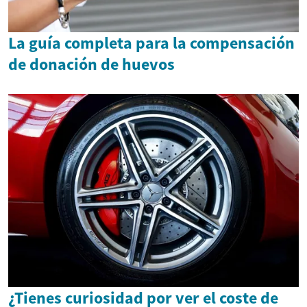
La guía completa para la compensación
de donación de huevos
¿Tienes curiosidad por ver el coste de