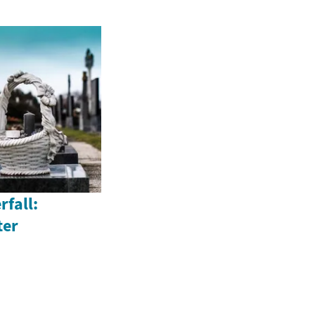
rfall:
ter