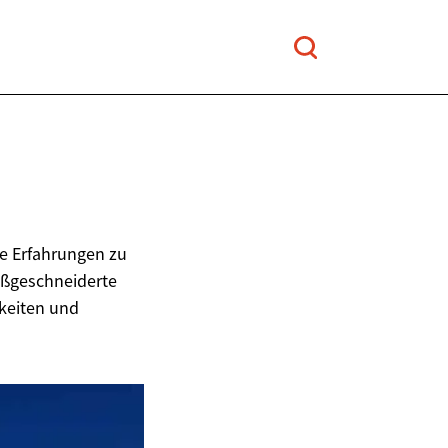
ue Erfahrungen zu
aßgeschneiderte
hkeiten und