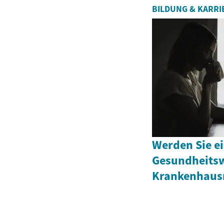
BILDUNG & KARRI
Werden Sie ei
Gesundheits
Krankenhaus