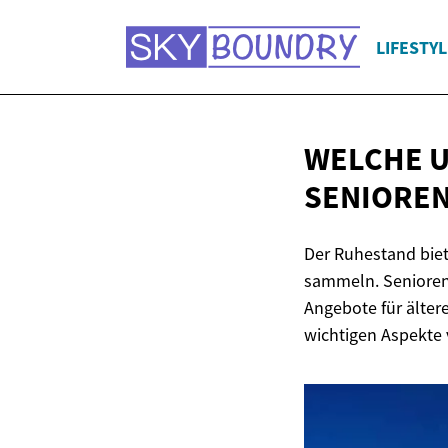
LIFESTYL
WELCHE U
SENIOREN
Der Ruhestand biet
sammeln. Senioren
Angebote für ältere
wichtigen Aspekte 