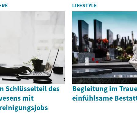
ERE
LIFESTYLE
n Schlüsselteil des
Begleitung im Traue
wesens mit
einfühlsame Bestat
reinigungsjobs