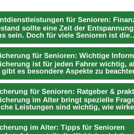
stand sollte eine Zeit der Entspannun
 sein. Doch für viele Senioren ist die
e Pl...
cherung ist für jeden Fahrer wichtig, a
 gibt es besondere Aspekte zu beachten
d...
icherung im Alter bringt spezielle Frag
lche Leistungen sind wichtig, wie wirke
i...
icherung im Alter: Tipps für Senioren