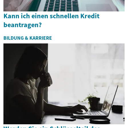
Kann ich einen schnellen Kredit
beantragen?
BILDUNG & KARRIERE