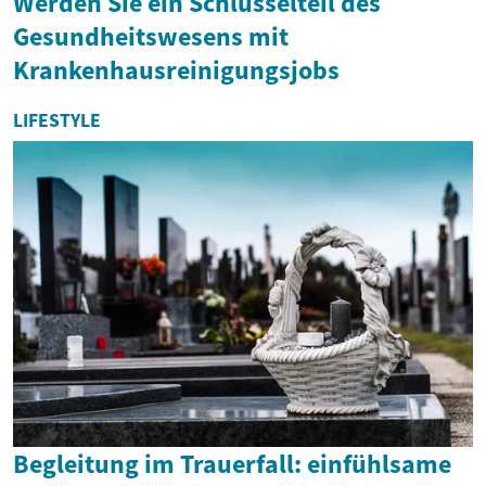
Werden Sie ein Schlüsselteil des
Gesundheitswesens mit
Krankenhausreinigungsjobs
LIFESTYLE
Begleitung im Trauerfall: einfühlsame