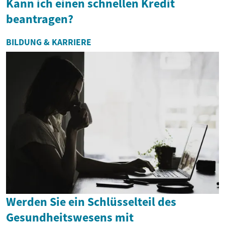
Kann ich einen schnellen Kredit
beantragen?
BILDUNG & KARRIERE
Werden Sie ein Schlüsselteil des
Gesundheitswesens mit