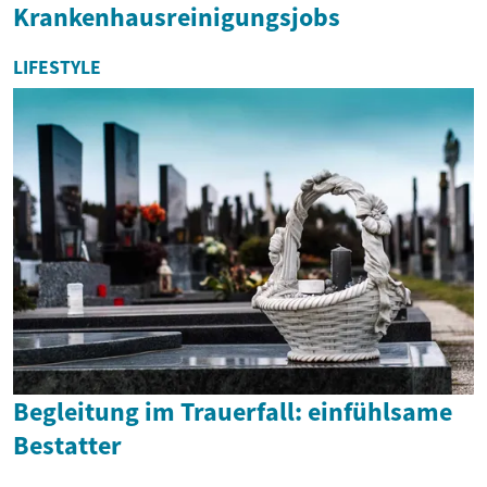
Krankenhausreinigungsjobs
LIFESTYLE
Begleitung im Trauerfall: einfühlsame
Bestatter