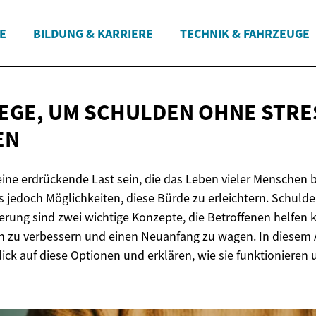
E
BILDUNG & KARRIERE
TECHNIK & FAHRZEUGE
EGE, UM SCHULDEN OHNE
STRE
EN
ne erdrückende Last sein, die das Leben vieler Menschen be
s jedoch Möglichkeiten, diese Bürde zu erleichtern. Schuld
rung sind zwei wichtige Konzepte, die Betroffenen helfen 
ion zu verbessern und einen Neuanfang zu wagen. In diesem A
ick auf diese Optionen und erklären, wie sie funktionieren