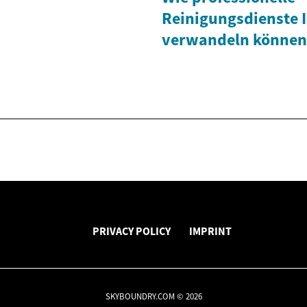
Reinigungsdienste 
verwandeln können
PRIVACY POLICY
IMPRINT
SKYBOUNDRY.COM © 2026