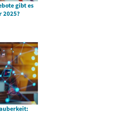
bote gibt es
r 2025?
auberkeit: