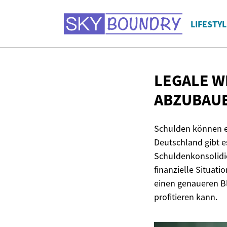
LIFESTYL
LEGALE W
ABZUBAU
Schulden können ei
Deutschland gibt e
Schuldenkonsolidie
finanzielle Situat
einen genaueren Bl
profitieren kann.