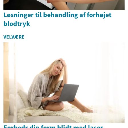
Løsninger til behandling af forhøjet
blodtryk
VELVÆRE
Forbedr din form blidt med laser