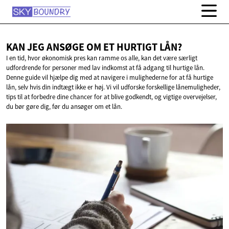
KAN JEG ANSØGE OM ET
HURTIGT LÅN?
I en tid, hvor økonomisk pres kan ramme os alle, kan det være særligt
udfordrende for personer med lav indkomst at få adgang til hurtige lån.
Denne guide vil hjælpe dig med at navigere i mulighederne for at få hurtige
lån, selv hvis din indtægt ikke er høj. Vi vil udforske forskellige lånemuligheder,
tips til at forbedre dine chancer for at blive godkendt, og vigtige overvejelser,
du bør gøre dig, før du ansøger om et lån.