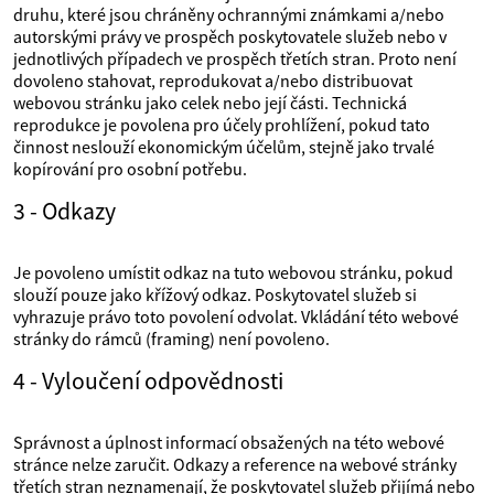
druhu, které jsou chráněny ochrannými známkami a/nebo
autorskými právy ve prospěch poskytovatele služeb nebo v
jednotlivých případech ve prospěch třetích stran. Proto není
dovoleno stahovat, reprodukovat a/nebo distribuovat
webovou stránku jako celek nebo její části. Technická
reprodukce je povolena pro účely prohlížení, pokud tato
činnost neslouží ekonomickým účelům, stejně jako trvalé
kopírování pro osobní potřebu.
3 - Odkazy
Je povoleno umístit odkaz na tuto webovou stránku, pokud
slouží pouze jako křížový odkaz. Poskytovatel služeb si
vyhrazuje právo toto povolení odvolat. Vkládání této webové
stránky do rámců (framing) není povoleno.
4 - Vyloučení odpovědnosti
Správnost a úplnost informací obsažených na této webové
stránce nelze zaručit. Odkazy a reference na webové stránky
třetích stran neznamenají, že poskytovatel služeb přijímá nebo