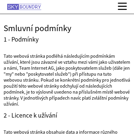
Smluvní podmínky
1 - Podmínky
Tato webová stránka podléhá následujícím podmínkám
užívání, které jsou závazné ve vztahu mezi vámi jako uživatelem
a námi, Team Internet AG, jako poskytovatelem služeb (dále jen
"my" nebo "poskytovatel služeb") při přístupu na tuto
webovou stránku. Pokud se konkrétní podmínky pro jednotlivá
použití této webové stránky odchylují od následujících
podmínek, je to výslovně uvedeno na příslušném místě webové
stránky. V jednotlivých případech navíc platí zvláštní podmínky
užívání.
2 - Licence k užívání
Tato webová stránka obsahuje data a informace různého