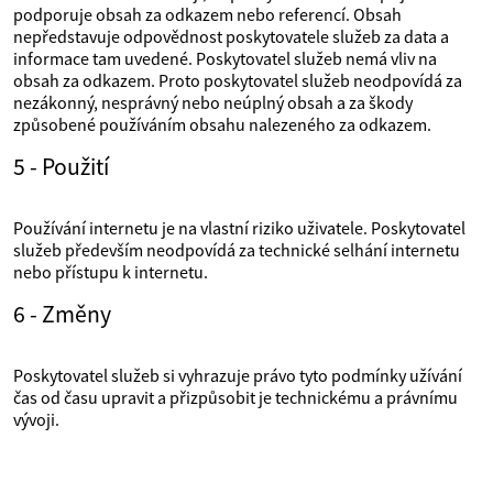
podporuje obsah za odkazem nebo referencí. Obsah
nepředstavuje odpovědnost poskytovatele služeb za data a
informace tam uvedené. Poskytovatel služeb nemá vliv na
obsah za odkazem. Proto poskytovatel služeb neodpovídá za
nezákonný, nesprávný nebo neúplný obsah a za škody
způsobené používáním obsahu nalezeného za odkazem.
5 - Použití
Používání internetu je na vlastní riziko uživatele. Poskytovatel
služeb především neodpovídá za technické selhání internetu
nebo přístupu k internetu.
6 - Změny
Poskytovatel služeb si vyhrazuje právo tyto podmínky užívání
čas od času upravit a přizpůsobit je technickému a právnímu
vývoji.