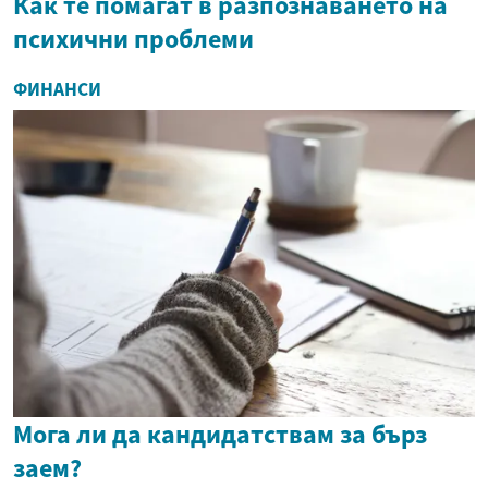
Как те помагат в разпознаването на
психични проблеми
ФИНАНСИ
Мога ли да кандидатствам за бърз
заем?