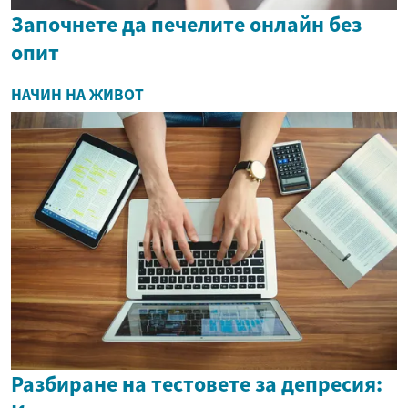
Започнете да печелите онлайн без
опит
НАЧИН НА ЖИВОТ
Разбиране на тестовете за депресия: