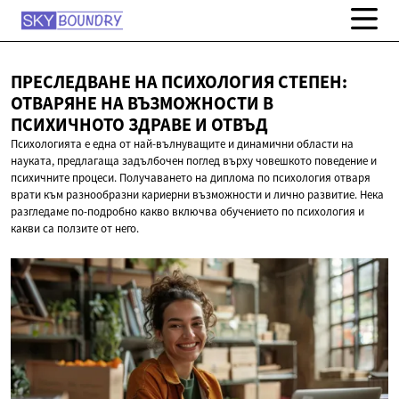
ПРЕСЛЕДВАНЕ НА ПСИХОЛОГИЯ СТЕПЕН:
ОТВАРЯНЕ НА ВЪЗМОЖНОСТИ В
ПСИХИЧНОТО ЗДРАВЕ
И ОТВЪД
Психологията е една от най-вълнуващите и динамични области на
науката, предлагаща задълбочен поглед върху човешкото поведение и
психичните процеси. Получаването на диплома по психология отваря
врати към разнообразни кариерни възможности и лично развитие. Нека
разгледаме по-подробно какво включва обучението по психология и
какви са ползите от него.