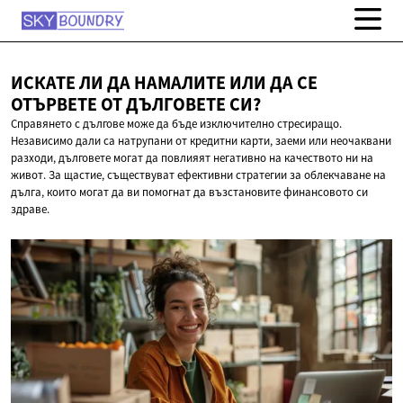
ИСКАТЕ ЛИ ДА НАМАЛИТЕ ИЛИ ДА СЕ
ОТЪРВЕТЕ ОТ
ДЪЛГОВЕТЕ СИ?
Справянето с дългове може да бъде изключително стресиращо.
Независимо дали са натрупани от кредитни карти, заеми или неочаквани
разходи, дълговете могат да повлияят негативно на качеството ни на
живот. За щастие, съществуват ефективни стратегии за облекчаване на
дълга, които могат да ви помогнат да възстановите финансовото си
здраве.