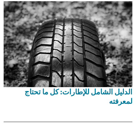
الدليل الشامل للإطارات: كل ما تحتاج
لمعرفته