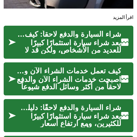
اقرأ المزيد
شراء السيارة والدفع لاحقاً: كيف يعمل وما هي الخيارات المتاحة
يعد شراء سيارة استثمارًا كبيرًا
للعديد من الأشخاص، ولكن قد لا
يكون لدى الجميع الأموال الكافية
لدفع ثمن السيارة بالكام...
كيف تعمل خدمات الشراء الآن والدفع لاحقاً وما تأثيرها على ميزانيتك
أصبحت خدمات الشراء الآن والدفع
لاحقاً من أكثر وسائل الدفع شيوعاً
في التسوق الإلكتروني حول العالم.
توفر هذه الخدمات لل...
شراء السيارة والدفع لاحقًا: دليلك الشامل للتمويل المرن للسيارات
يعد شراء سيارة استثمارًا كبيرًا
للكثيرين، ومع ارتفاع أسعار
السيارات، أصبح خيار "شراء