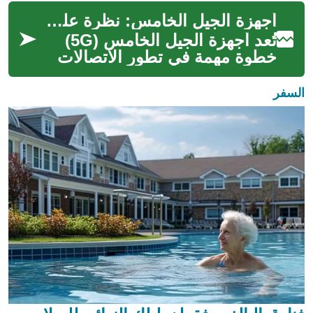
فعلية في أي جهة، وينبغي على
أجهزة الجيل الخامس: نظرة على المستقبل الرقمي
القا...
تُعد أجهزة الجيل الخامس (5G)
خطوة مهمة في تطور الاتصالات
اللاسلكية، حيث تقدم سرعات غير
مسبوقة وقدرات شبكة محسّنة
السفر
بشكل...