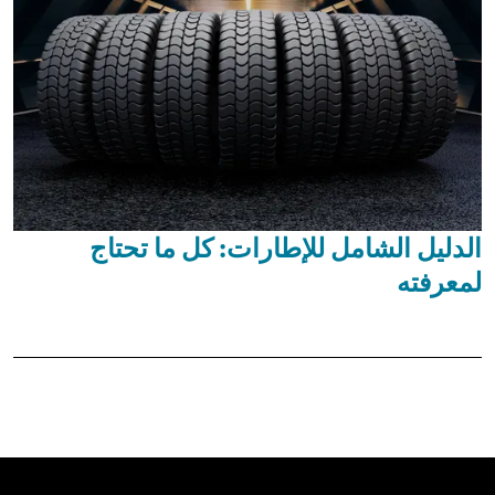
الدليل الشامل للإطارات: كل ما تحتاج
لمعرفته