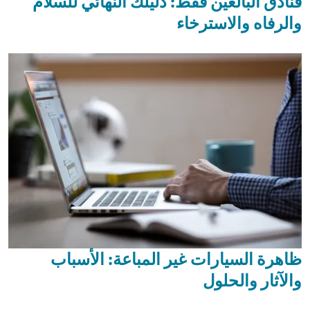
فنادق البالغين فقط: دليلك النهائي للسلام
والرفاه والاسترخاء
ظاهرة السيارات غير المباعة: الأسباب
والآثار والحلول