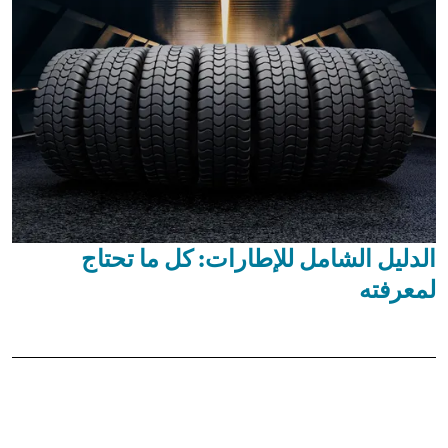
الدليل الشامل للإطارات: كل ما تحتاج
لمعرفته