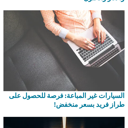
السيارات غير المباعة: فرصة للحصول على
طراز فريد بسعر منخفض!