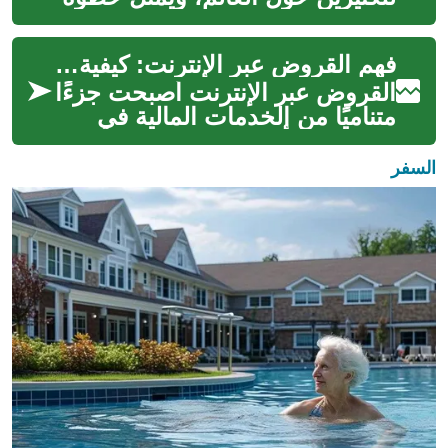
مهمة نحو الاستقرار المالي
والشخصي. غالبًا ما يتطلب تحق...
فهم القروض عبر الإنترنت: كيفية العمل والاعتبارات الأساسية
القروض عبر الإنترنت أصبحت جزءًا
متناميًا من الخدمات المالية في
السنوات الأخيرة، وتوفر بدائل
سريعة للمقترضين الذين يحت...
السفر